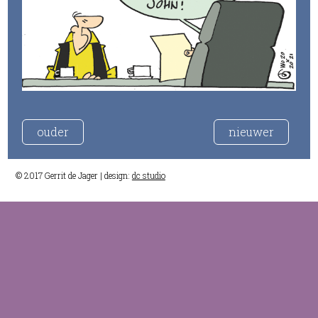
ouder
nieuwer
© 2017 Gerrit de Jager | design:
dc studio