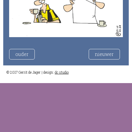
ouder
nieuwer
© 2017 Gerrit de Jager | design:
dc studio