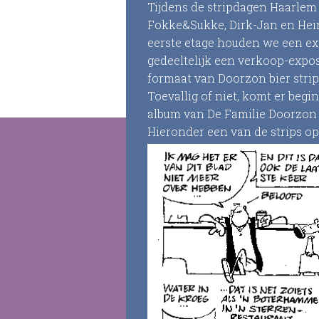
Tijdens de stripdagen Haarle
Fokke&Sukke, Dirk-Jan en Hein
eerste etage houden we een exp
gedeeltelijk een verkoop-expos
formaat van Doorzon bier strip
Toevallig of niet, komt er begin
album van De Familie Doorzon u
Hieronder een van de strips op