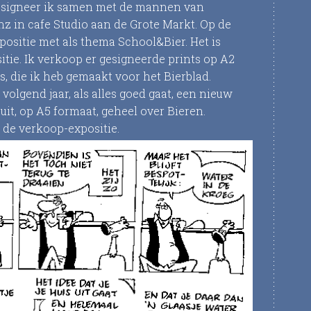
m signeer ik samen met de mannen van
z in cafe Studio aan de Grote Markt. Op de
ositie met als thema School&Bier. Het is
itie. Ik verkoop er gesigneerde prints op A2
s, die ik heb gemaakt voor het Bierblad.
 volgend jaar, als alles goed gaat, een nieuw
it, op A5 formaat, geheel over Bieren.
 de verkoop-expositie.