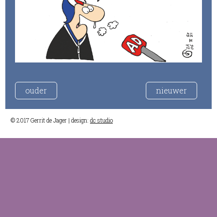
ouder
nieuwer
© 2017 Gerrit de Jager | design:
dc studio