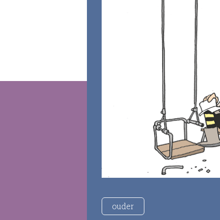
ouder