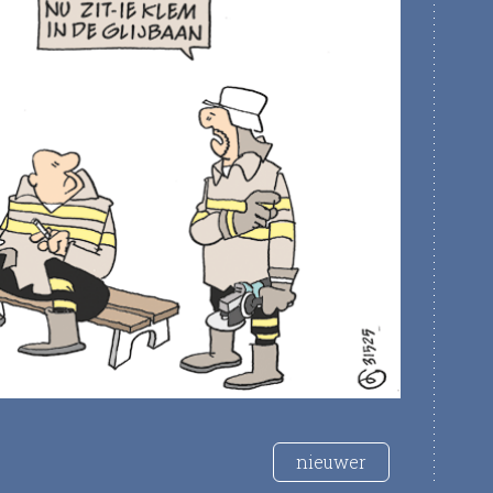
nieuwer