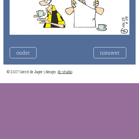
ouder
nieuwer
© 2017 Gerrit de Jager | design:
dc studio