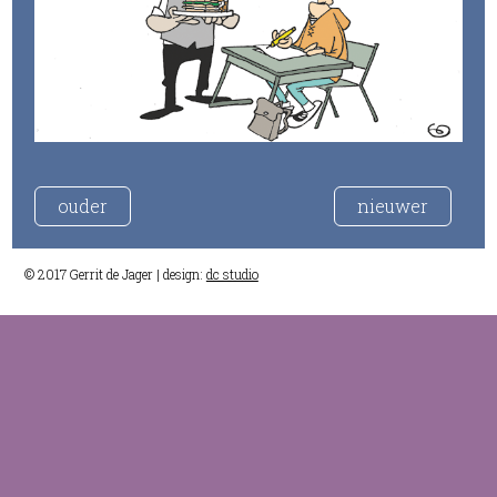
ouder
nieuwer
© 2017 Gerrit de Jager | design:
dc studio