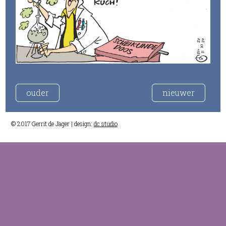
ouder
nieuwer
© 2017 Gerrit de Jager | design:
dc studio