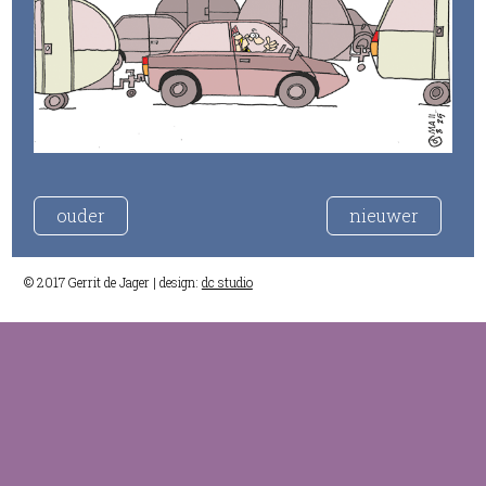
ouder
nieuwer
© 2017 Gerrit de Jager | design:
dc studio