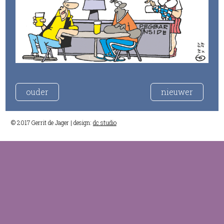
ouder
nieuwer
© 2017 Gerrit de Jager | design:
dc studio