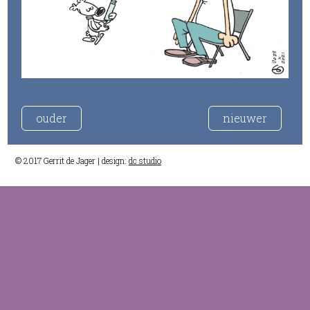
ouder
nieuwer
© 2017 Gerrit de Jager | design:
dc studio