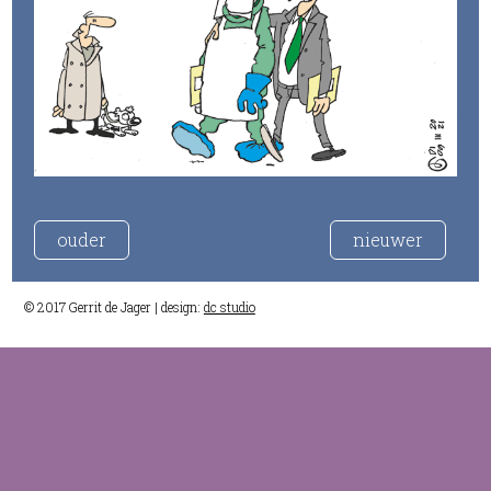
ouder
nieuwer
© 2017 Gerrit de Jager | design:
dc studio