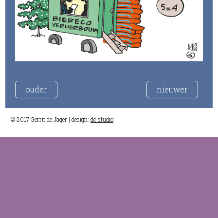
ouder
nieuwer
© 2017 Gerrit de Jager | design:
dc studio