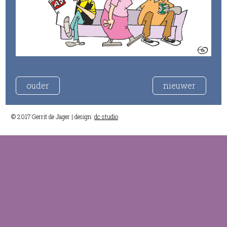
ouder
nieuwer
© 2017 Gerrit de Jager | design:
dc studio