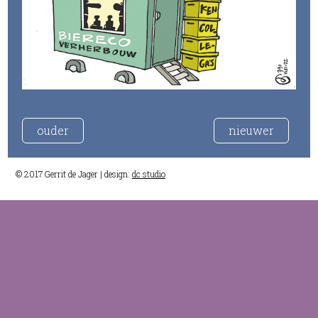
ouder
nieuwer
© 2017 Gerrit de Jager | design:
dc studio