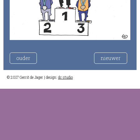
ouder
nieuwer
© 2017 Gerrit de Jager | design:
dc studio