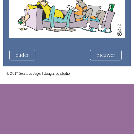
ouder
nieuwer
© 2017 Gerrit de Jager | design:
dc studio