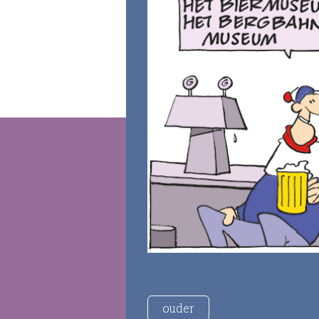
ouder