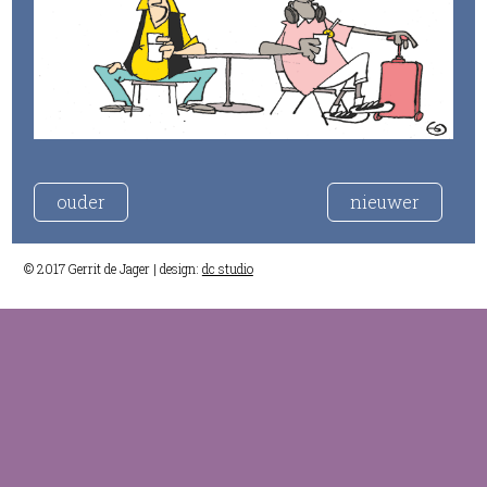
ouder
nieuwer
© 2017 Gerrit de Jager | design:
dc studio