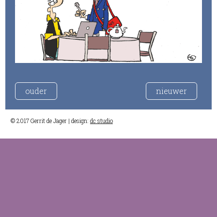
ouder
nieuwer
© 2017 Gerrit de Jager | design:
dc studio