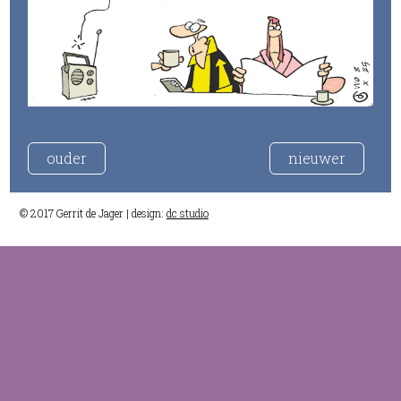
ouder
nieuwer
© 2017 Gerrit de Jager | design:
dc studio