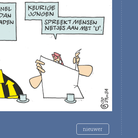
nieuwer