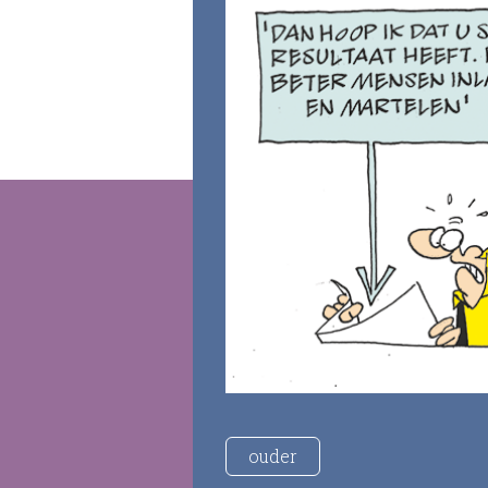
ouder