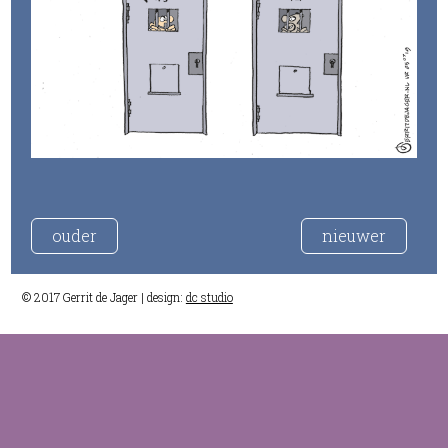
ouder
nieuwer
© 2017 Gerrit de Jager | design:
dc studio