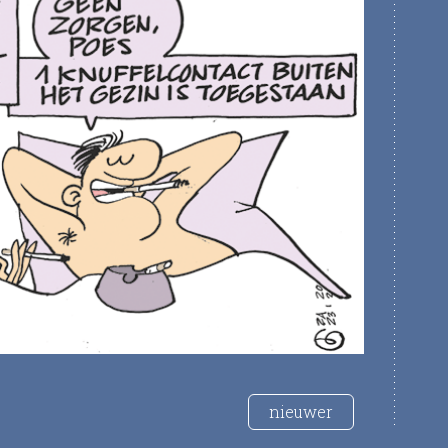
nieuwer