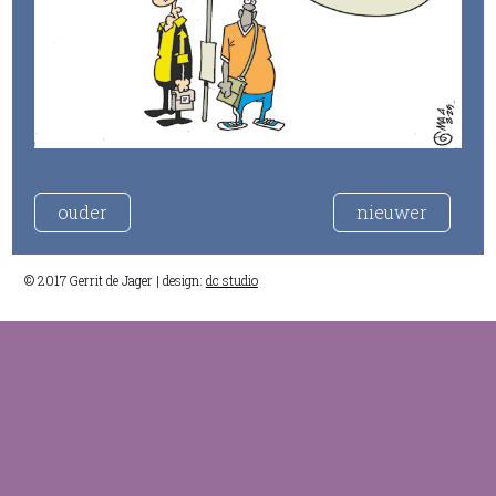
ouder
nieuwer
© 2017 Gerrit de Jager | design:
dc studio