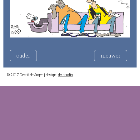
ouder
nieuwer
© 2017 Gerrit de Jager | design:
dc studio