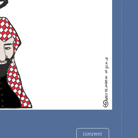
nieuwer