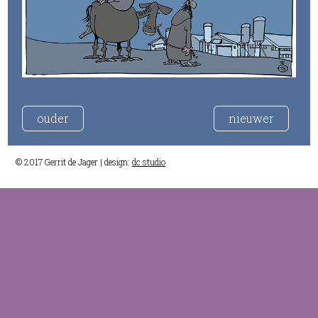
ouder
nieuwer
© 2017 Gerrit de Jager | design:
dc studio