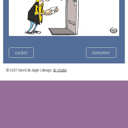
ouder
nieuwer
© 2017 Gerrit de Jager | design:
dc studio