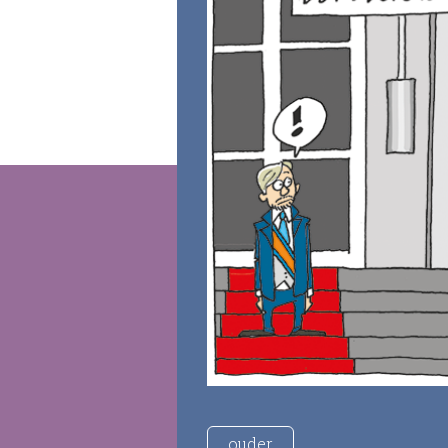
ouder