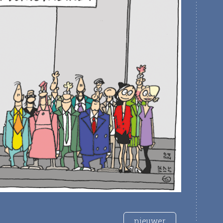
nieuwer