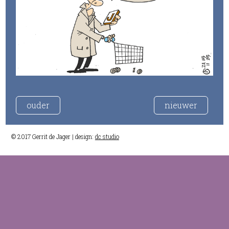
ouder
nieuwer
© 2017 Gerrit de Jager | design:
dc studio