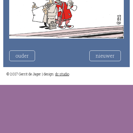
ouder
nieuwer
© 2017 Gerrit de Jager | design:
dc studio