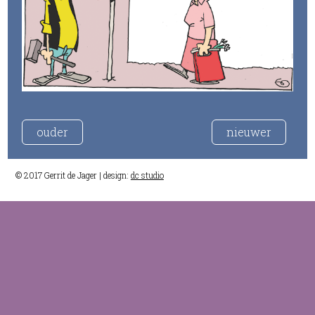
ouder
nieuwer
© 2017 Gerrit de Jager | design:
dc studio