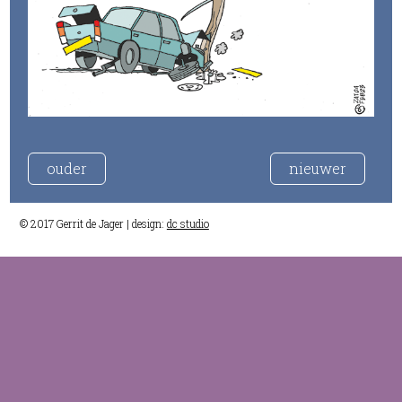
ouder
nieuwer
© 2017 Gerrit de Jager | design:
dc studio