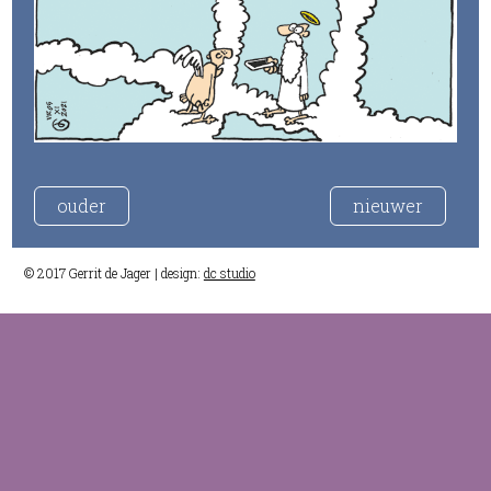
ouder
nieuwer
© 2017 Gerrit de Jager | design:
dc studio