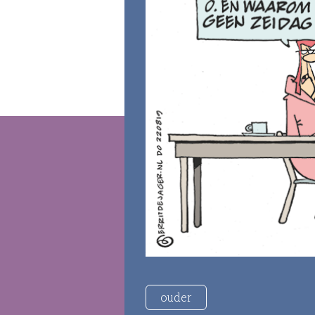
ouder