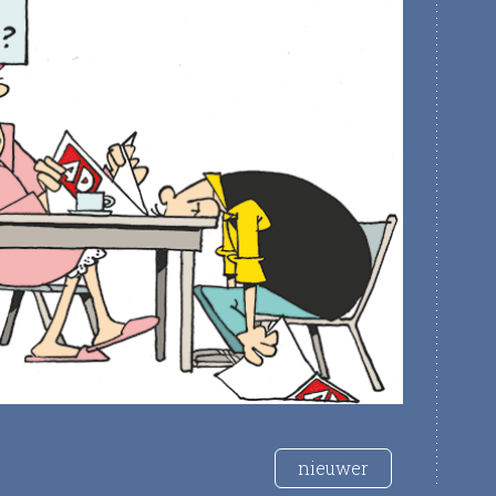
nieuwer