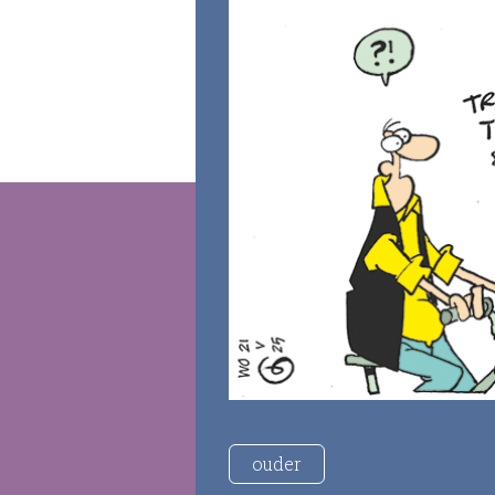
ouder