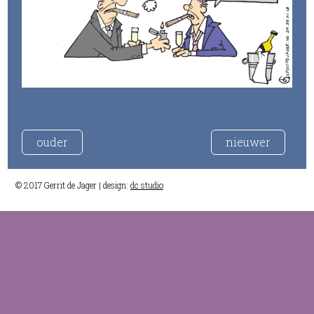
ouder
nieuwer
© 2017 Gerrit de Jager | design:
dc studio