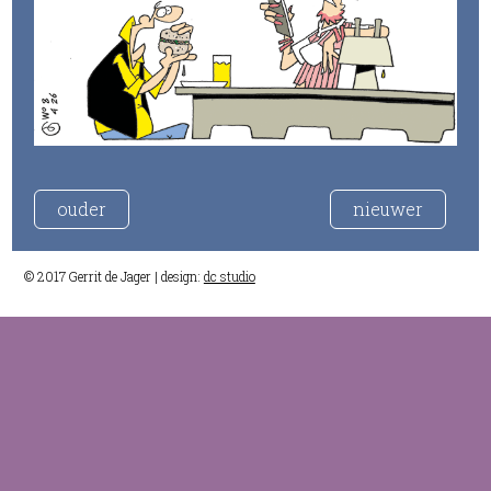
ouder
nieuwer
© 2017 Gerrit de Jager | design:
dc studio