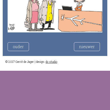
ouder
nieuwer
© 2017 Gerrit de Jager | design:
dc studio