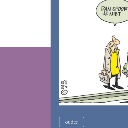
ouder