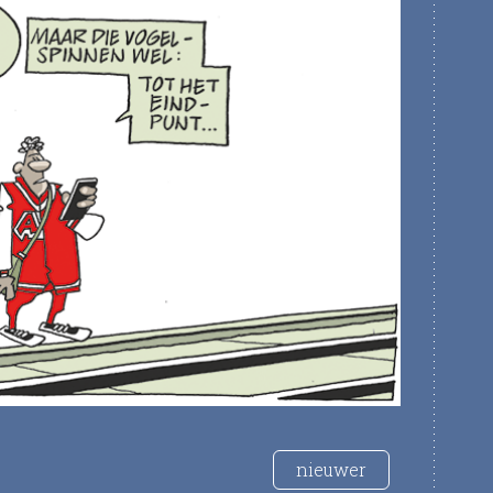
nieuwer