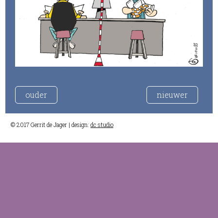
ouder
nieuwer
© 2017 Gerrit de Jager | design:
dc studio