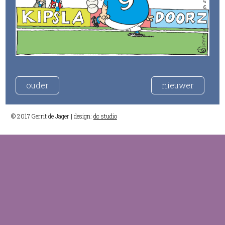
ouder
nieuwer
© 2017 Gerrit de Jager | design:
dc studio