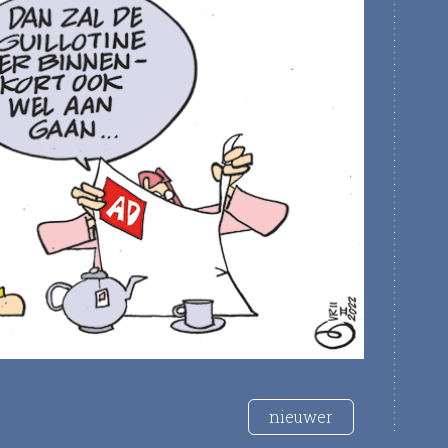
nieuwer