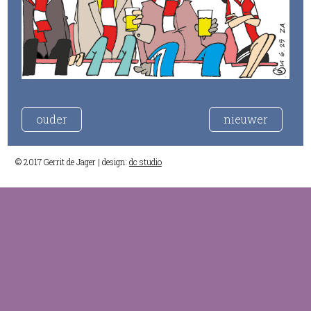
ouder
nieuwer
© 2017 Gerrit de Jager | design:
dc studio