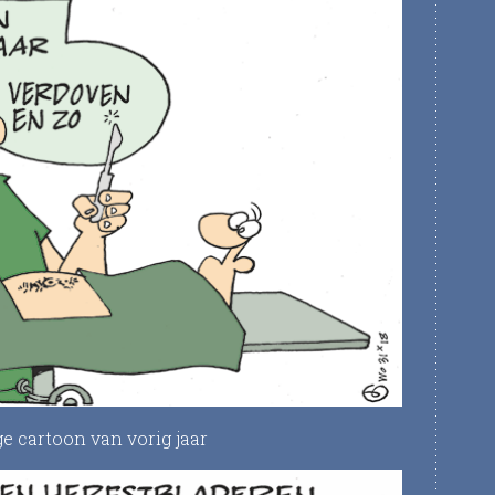
e cartoon van vorig jaar