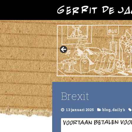
Brexit
13 januari 2025
blog
,
daily's