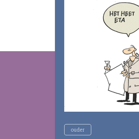
ouder