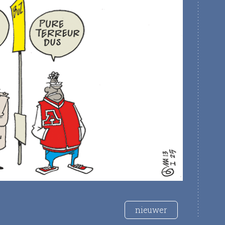
nieuwer