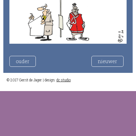
ouder
nieuwer
© 2017 Gerrit de Jager | design:
dc studio