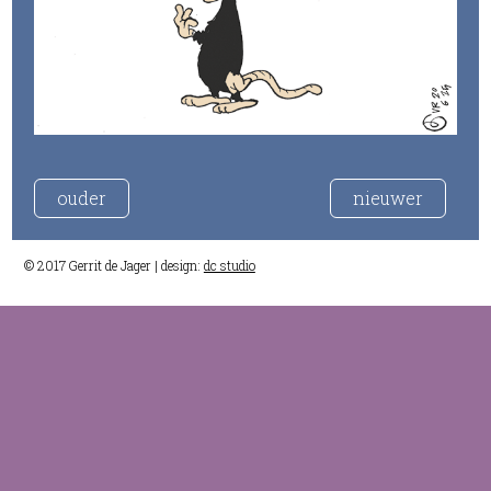
ouder
nieuwer
© 2017 Gerrit de Jager | design:
dc studio