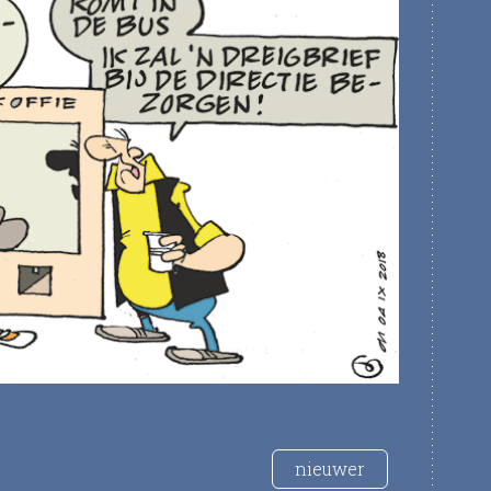
nieuwer